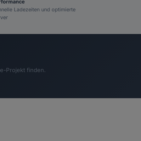
rformance
nelle Ladezeiten und optimierte
rver
-Projekt finden.