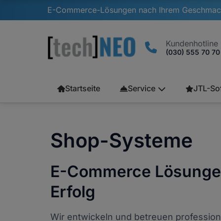
E-Commerce-Lösungen nach Ihrem Geschmac
Kundenhotline
(030) 555 70 70
Startseite
Service
JTL-So
Shop-Systeme
E-Commerce Lösungen
Erfolg
Wir entwickeln und betreuen profession