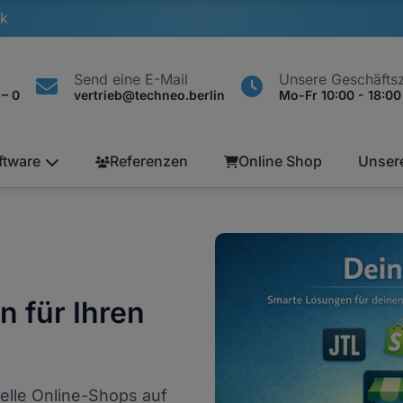
k
Send eine E-Mail
Unsere Geschäftsz
 – 0
vertrieb@techneo.berlin
Mo-Fr 10:00 - 18:00
ftware
Referenzen
Online Shop
Unser
 für Ihren
elle Online-Shops auf