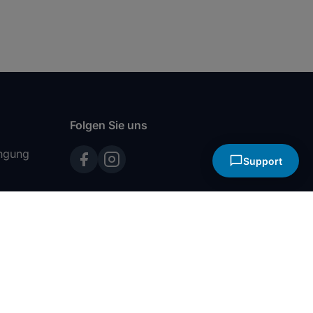
Neues Ticket
Erstellen Sie eine neue Anfrage
Anmelden
Tickets verfolgen & verwalten
Folgen Sie uns
ingung
Support