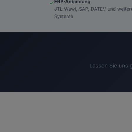
ERP-Anbindung
✓
JTL-Wawi, SAP, DATEV und weiter
Systeme
Lassen Sie uns 