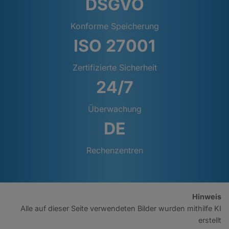
DSGVO
Konforme Speicherung
ISO 27001
Zertifizierte Sicherheit
24/7
Überwachung
DE
Rechenzentren
Hinweis
Alle auf dieser Seite verwendeten Bilder wurden mithilfe KI
erstellt