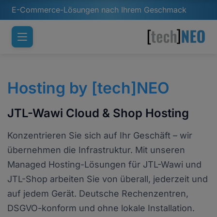
E-Commerce-Lösungen nach Ihrem Geschmack
Hosting by [tech]NEO
JTL-Wawi Cloud & Shop Hosting
Konzentrieren Sie sich auf Ihr Geschäft – wir
übernehmen die Infrastruktur. Mit unseren
Managed Hosting-Lösungen für JTL-Wawi und
JTL-Shop arbeiten Sie von überall, jederzeit und
Neues Ticket
Erstellen Sie eine neue Anfrage
auf jedem Gerät. Deutsche Rechenzentren,
DSGVO-konform und ohne lokale Installation.
Anmelden