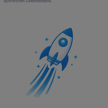
synchronen Datenbestand.