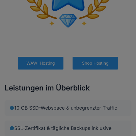
WAWI Hosting
Shop Hosting
Leistungen im Überblick
●
10 GB SSD-Webspace & unbegrenzter Traffic
●
SSL-Zertifikat & tägliche Backups inklusive