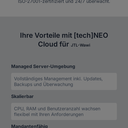
ISO-27001-zertifiziert und 24/7 überwacht.
Ihre Vorteile mit [tech]NEO
Cloud für
JTL-Wawi
Managed Server-Umgebung
Vollständiges Management inkl. Updates,
Backups und Überwachung
Skalierbar
CPU, RAM und Benutzeranzahl wachsen
flexibel mit Ihren Anforderungen
Mandantenfähig