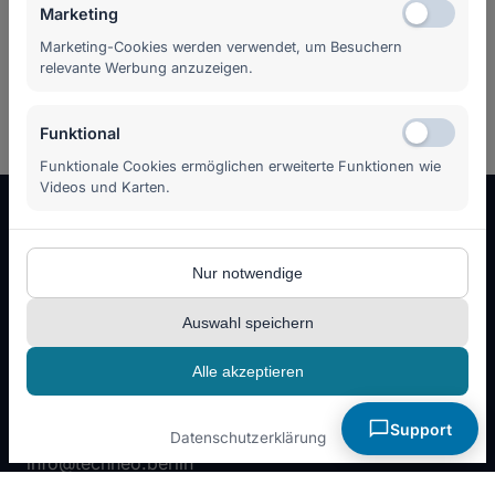
Marketing
Marketing-Cookies werden verwendet, um Besuchern
relevante Werbung anzuzeigen.
Funktional
Funktionale Cookies ermöglichen erweiterte Funktionen wie
Videos und Karten.
Nur notwendige
Auswahl speichern
Kolonnenstr. 8
10827 Berlin
Alle akzeptieren
+49 30 555 70 70 - 0
WhatsApp: +49 30 555 70 70 70
Support
Datenschutzerklärung
info@techneo.berlin